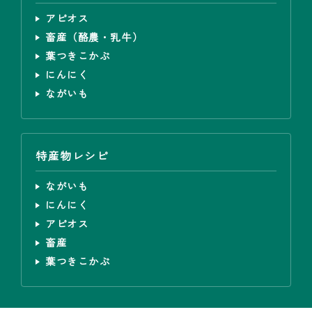
アピオス
畜産（酪農・乳牛）
葉つきこかぶ
にんにく
ながいも
特産物レシピ
ながいも
にんにく
アピオス
畜産
葉つきこかぶ