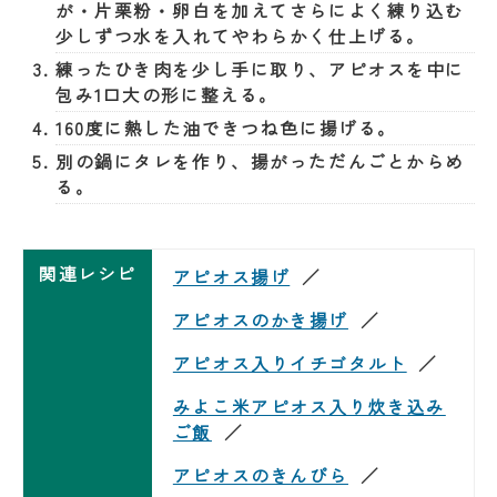
が・片栗粉・卵白を加えてさらによく練り込む
少しずつ水を入れてやわらかく仕上げる。
練ったひき肉を少し手に取り、アピオスを中に
包み1口大の形に整える。
160度に熱した油できつね色に揚げる。
別の鍋にタレを作り、揚がっただんごとからめ
る。
関連レシピ
アピオス揚げ
アピオスのかき揚げ
アピオス入りイチゴタルト
みよこ米アピオス入り炊き込み
ご飯
アピオスのきんぴら