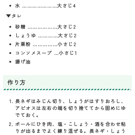
水 …………………大さじ4
▼
タレ
砂糖 ………………大さじ2
しょうゆ …………大さじ2
片栗粉 ……………小さじ2
コンソメスープ …小さじ1
揚げ油
作り方
長ネギはみじん切り、しょうがはすりおろし、
アピオスは左右の端を切り捨ててから固めにゆ
でておく。
ボールにひき肉、塩・こしょう・酒を合わせ粘
りが出るまでよく練り混ぜる。長ネギ・しょう